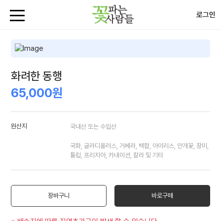
로그인
화려한 동행
65,000원
원산지
국내산 또는 수입산
국화, 글라디올러스, 거베라, 백합, 아이리스, 안개꽃, 장미,
튤립, 프리지아, 카네이션, 칼라 및 기타
장바구니
바로구매