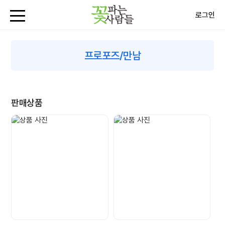
로그인
프로포즈/만남
판매상품