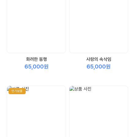
화려한 동행
사랑의 속삭임
65,000원
65,000원
인기상품