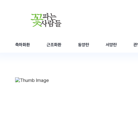
축하화환
근조화환
동양란
서양란
관