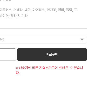
디올러스, 거베라, 백합, 아이리스, 안개꽃, 장미, 튤립, 프
네이션, 칼라 및 기타
바로구매
※ 배송지에 따른 지역추가금이 발생 할 수 있습니
다.