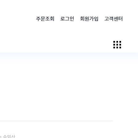
주문조회
로그인
회원가입
고객센터
는 수입산